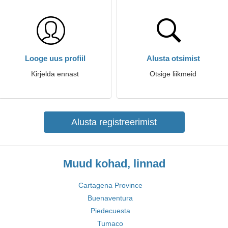
Looge uus profiil
Alusta otsimist
Kirjelda ennast
Otsige liikmeid
Alusta registreerimist
Muud kohad, linnad
Cartagena Province
Buenaventura
Piedecuesta
Tumaco