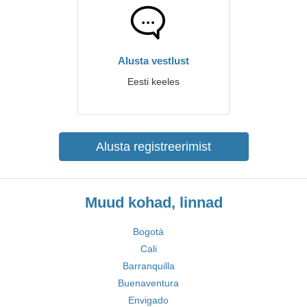
Alusta vestlust
Eesti keeles
Alusta registreerimist
Muud kohad, linnad
Bogotá
Cali
Barranquilla
Buenaventura
Envigado