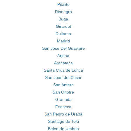
Pitalito
Rionegro
Buga
Girardot
Duitama
Madrid
San José Del Guaviare
Arjona
Aracataca
Santa Cruz de Lorica
San Juan del Cesar
San Antero
San Onofre
Granada
Fonseca
San Pedro de Urabá
Santiago de Tolú
Belen de Umbria