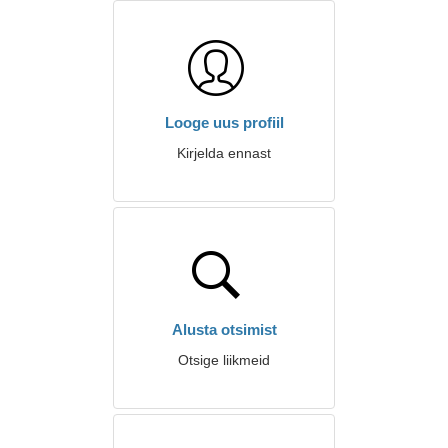
Looge uus profiil
Kirjelda ennast
Alusta otsimist
Otsige liikmeid