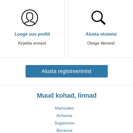
Looge uus profiil
Alusta otsimist
Kirjelda ennast
Otsige liikmeid
Alusta registreerimist
Muud kohad, linnad
Manizales
Armenia
Sogamoso
Baranoa