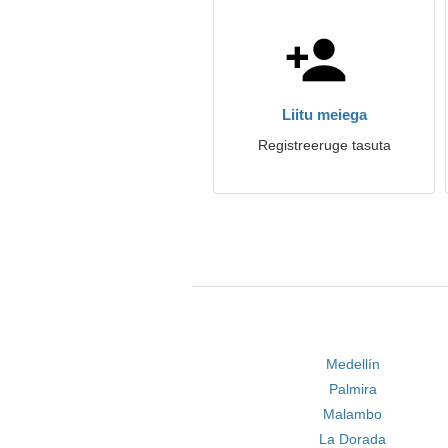
Liitu meiega
Registreeruge tasuta
Medellín
Palmira
Malambo
La Dorada