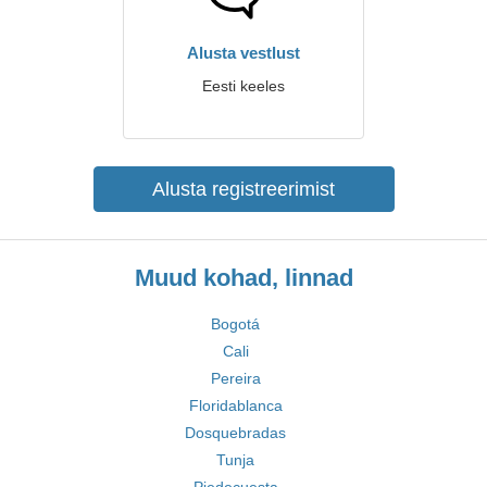
Alusta vestlust
Eesti keeles
Alusta registreerimist
Muud kohad, linnad
Bogotá
Cali
Pereira
Floridablanca
Dosquebradas
Tunja