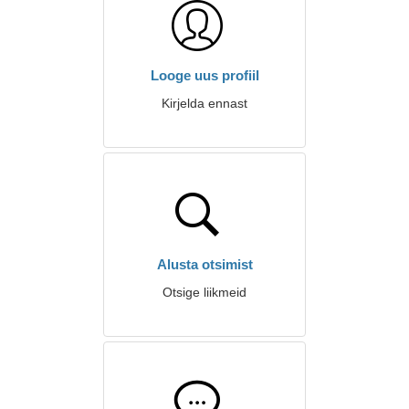
Looge uus profiil
Kirjelda ennast
Alusta otsimist
Otsige liikmeid