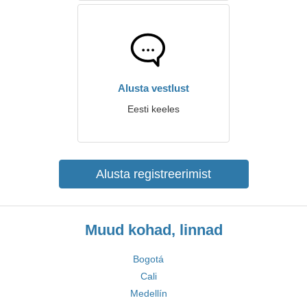
Alusta vestlust
Eesti keeles
Alusta registreerimist
Muud kohad, linnad
Bogotá
Cali
Medellín