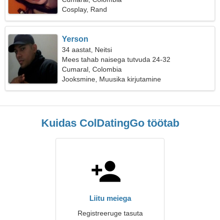
Cosplay, Rand
Yerson
34 aastat, Neitsi
Mees tahab naisega tutvuda 24-32
Cumaral, Colombia
Jooksmine, Muusika kirjutamine
Kuidas ColDatingGo töötab
Liitu meiega
Registreeruge tasuta