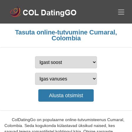
Tasuta online-tutvumine Cumaral,
Colombia
ColDatingGo on populaarne online-tutvumisteenus Cumaral,
Colombia. Seda kogukonda külastavad üksikud naised, kes
saavad teiega romantilistel kohtingul käia. Otsige sarnaste