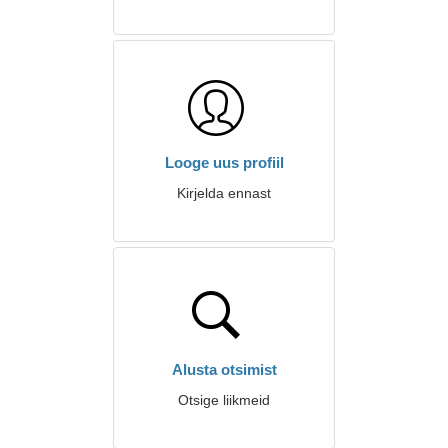
Looge uus profiil
Kirjelda ennast
Alusta otsimist
Otsige liikmeid