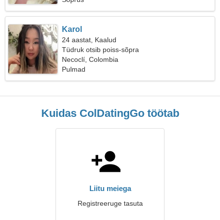
Karol
24 aastat, Kaalud
Tüdruk otsib poiss-sõpra
Necoclí, Colombia
Pulmad
Kuidas ColDatingGo töötab
Liitu meiega
Registreeruge tasuta