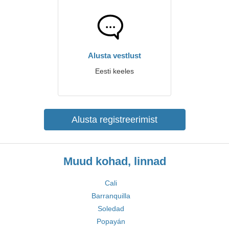
Alusta vestlust
Eesti keeles
Alusta registreerimist
Muud kohad, linnad
Cali
Barranquilla
Soledad
Popayán