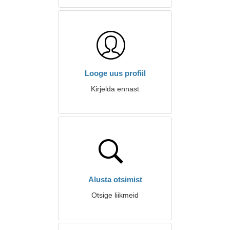
Looge uus profiil
Kirjelda ennast
Alusta otsimist
Otsige liikmeid