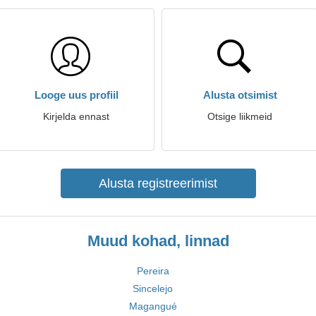
Looge uus profiil
Alusta otsimist
Kirjelda ennast
Otsige liikmeid
Alusta registreerimist
Muud kohad, linnad
Pereira
Sincelejo
Magangué