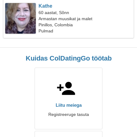
Kathe
60 aastat, Sõnn
Armastan muusikat ja malet
Pinillos, Colombia
Pulmad
Kuidas ColDatingGo töötab
Liitu meiega
Registreeruge tasuta