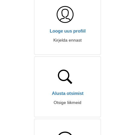
Looge uus profiil
Kirjelda ennast
Alusta otsimist
Otsige liikmeid