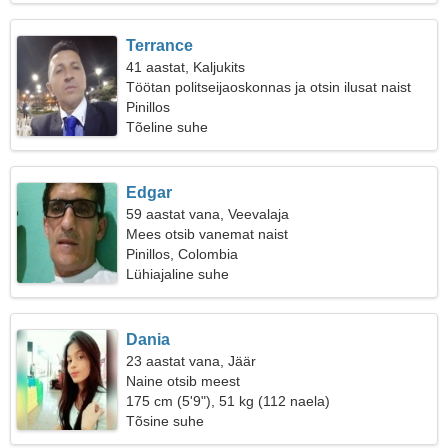
Terrance
41 aastat, Kaljukits
Töötan politseijaoskonnas ja otsin ilusat naist
Pinillos
Tõeline suhe
Edgar
59 aastat vana, Veevalaja
Mees otsib vanemat naist
Pinillos, Colombia
Lühiajaline suhe
Dania
23 aastat vana, Jäär
Naine otsib meest
175 cm (5'9"), 51 kg (112 naela)
Tõsine suhe