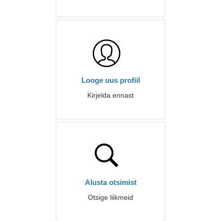
Looge uus profiil
Kirjelda ennast
Alusta otsimist
Otsige liikmeid