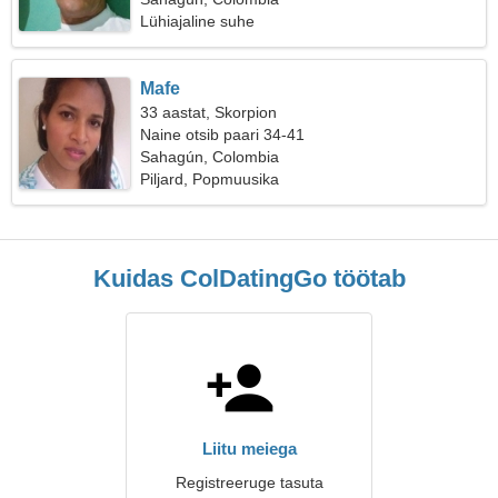
Lühiajaline suhe
Mafe
33 aastat, Skorpion
Naine otsib paari 34-41
Sahagún, Colombia
Piljard, Popmuusika
Kuidas ColDatingGo töötab
Liitu meiega
Registreeruge tasuta