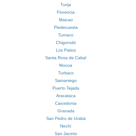
Tunja
Florencia
Maicao
Piedecuesta
Tumaco
Chigorodó
Los Patios
Santa Rosa de Cabal
Mocoa
Turbaco
Samaniego
Puerto Tejada
Aracataca
Caicedonia
Granada
San Pedro de Urabá
Nechí
San Jacinto