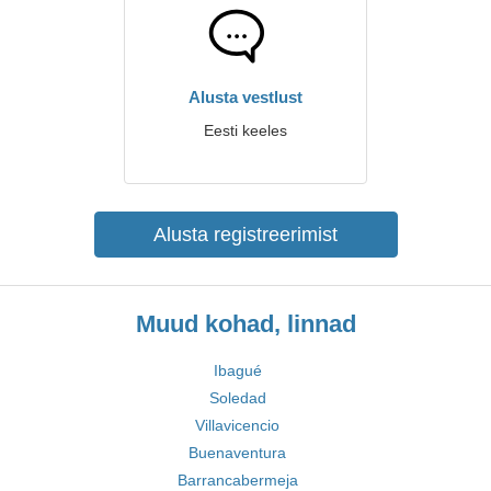
Alusta vestlust
Eesti keeles
Alusta registreerimist
Muud kohad, linnad
Ibagué
Soledad
Villavicencio
Buenaventura
Barrancabermeja