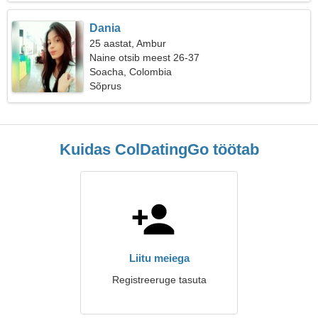
Dania
25 aastat, Ambur
Naine otsib meest 26-37
Soacha, Colombia
Sõprus
Kuidas ColDatingGo töötab
Liitu meiega
Registreeruge tasuta