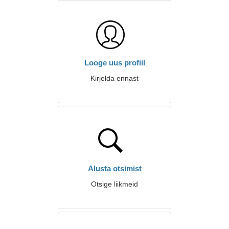
Looge uus profiil
Kirjelda ennast
Alusta otsimist
Otsige liikmeid