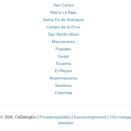
San Carlos
María La Baja
Santa Fe de Antioquia
Campo de la Cruz
San Benito Abad
Manzanares
Pupiales
Guapi
Tocaima
El Playon
Ansermanuevo
Sandona
Colombia
© 2026, ColDatingGo |
Privaatsuspoliitika
|
Kasutustingimused
|
Võta meiega
ühendust