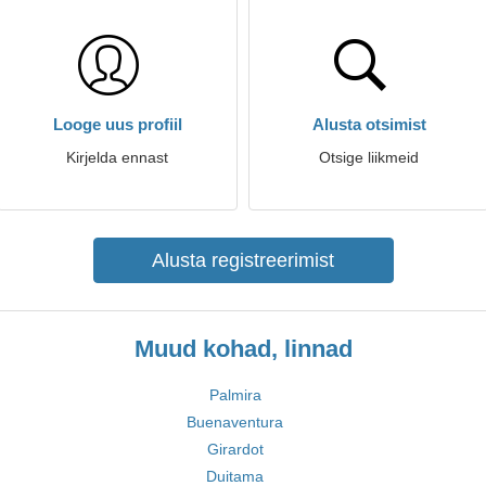
Looge uus profiil
Alusta otsimist
Kirjelda ennast
Otsige liikmeid
Alusta registreerimist
Muud kohad, linnad
Palmira
Buenaventura
Girardot
Duitama