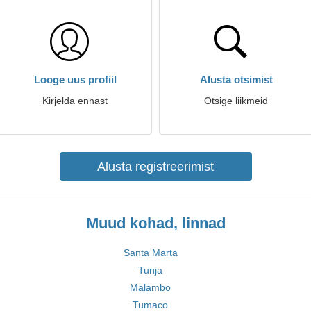
Looge uus profiil
Alusta otsimist
Kirjelda ennast
Otsige liikmeid
Alusta registreerimist
Muud kohad, linnad
Santa Marta
Tunja
Malambo
Tumaco