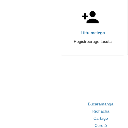
Liitu meiega
Registreeruge tasuta
Bucaramanga
Riohacha
Cartago
Cereté