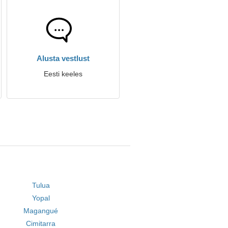
Alusta vestlust
Eesti keeles
Tulua
Yopal
Magangué
Cimitarra