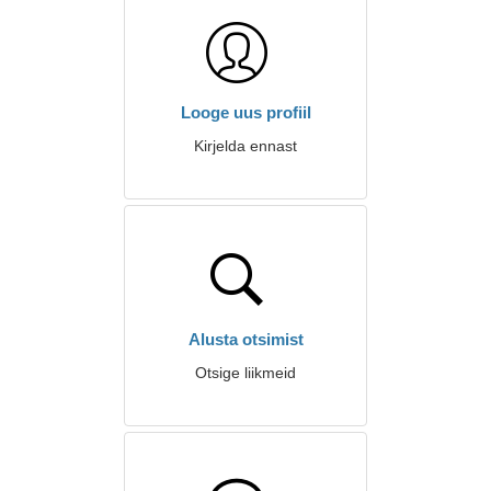
Looge uus profiil
Kirjelda ennast
Alusta otsimist
Otsige liikmeid