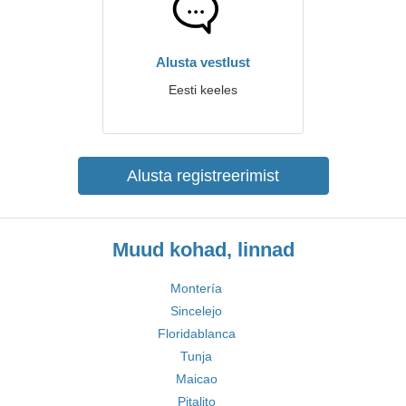
Alusta vestlust
Eesti keeles
Alusta registreerimist
Muud kohad, linnad
Montería
Sincelejo
Floridablanca
Tunja
Maicao
Pitalito