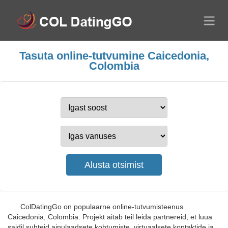
Tasuta online-tutvumine Caicedonia,
Colombia
ColDatingGo on populaarne online-tutvumisteenus
Caicedonia, Colombia. Projekt aitab teil leida partnereid, et luua
saidil suhteid ainulaadsete kohtumiste, virtuaalsete kontaktide ja