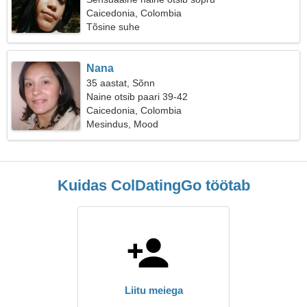
Caicedonia, Colombia
Tõsine suhe
Nana
35 aastat, Sõnn
Naine otsib paari 39-42
Caicedonia, Colombia
Mesindus, Mood
Kuidas ColDatingGo töötab
Liitu meiega