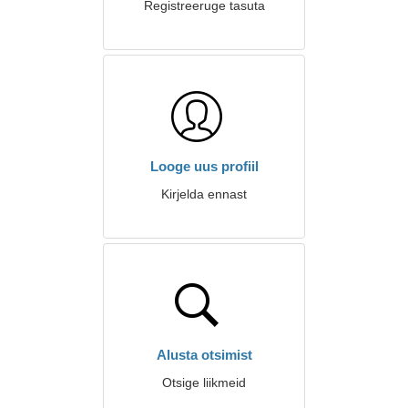
Registreeruge tasuta
Looge uus profiil
Kirjelda ennast
Alusta otsimist
Otsige liikmeid