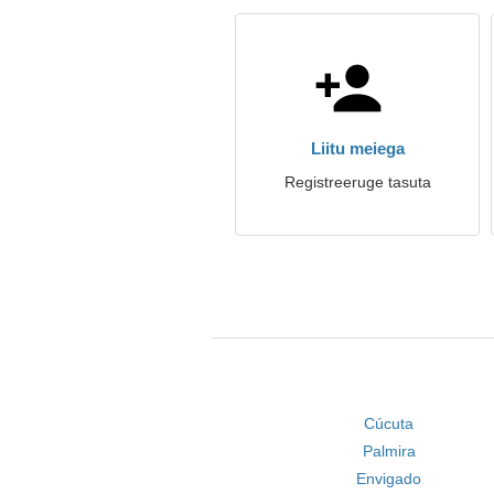
Liitu meiega
Registreeruge tasuta
Cúcuta
Palmira
Envigado