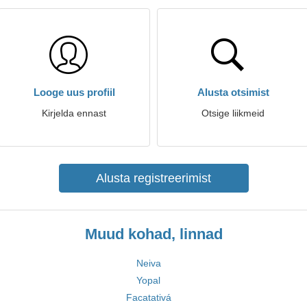
Looge uus profiil
Alusta otsimist
Kirjelda ennast
Otsige liikmeid
Alusta registreerimist
Muud kohad, linnad
Neiva
Yopal
Facatativá