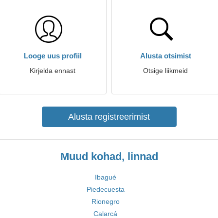
Looge uus profiil
Alusta otsimist
Kirjelda ennast
Otsige liikmeid
Alusta registreerimist
Muud kohad, linnad
Ibagué
Piedecuesta
Rionegro
Calarcá