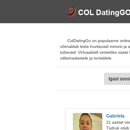
ColDatingGo on populaarne online
võimaldab leida huvitavaid inimesi ja 
tuttavaid. Virtuaalselt vesteldes saat
välismaalastele ja turistidele.
Gabriela
21 aastat va
Tüdruk otsib