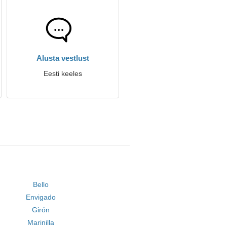
Alusta vestlust
Eesti keeles
Bello
Envigado
Girón
Marinilla