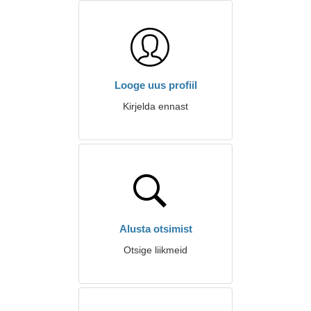
Looge uus profiil
Kirjelda ennast
Alusta otsimist
Otsige liikmeid