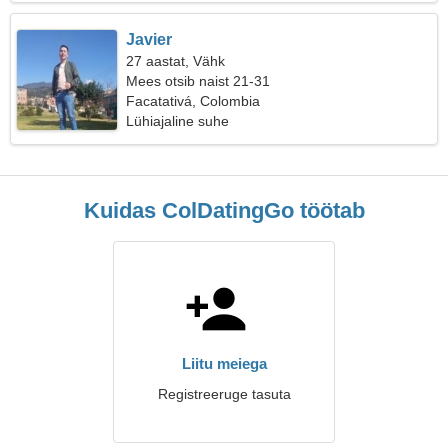
Javier
27 aastat, Vähk
Mees otsib naist 21-31
Facatativá, Colombia
Lühiajaline suhe
Kuidas ColDatingGo töötab
Liitu meiega
Registreeruge tasuta