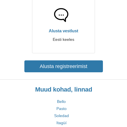
Alusta vestlust
Eesti keeles
Alusta registreerimist
Muud kohad, linnad
Bello
Pasto
Soledad
Itagüí