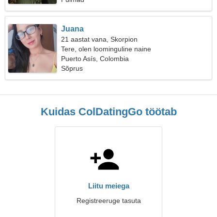
Juana
21 aastat vana, Skorpion
Tere, olen loominguline naine
Puerto Asís, Colombia
Sõprus
Kuidas ColDatingGo töötab
Liitu meiega
Registreeruge tasuta