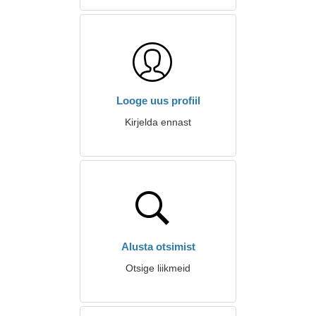
Looge uus profiil
Kirjelda ennast
Alusta otsimist
Otsige liikmeid