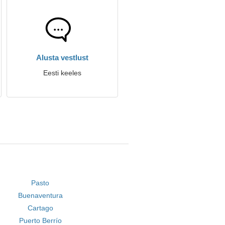
Alusta vestlust
Eesti keeles
Pasto
Buenaventura
Cartago
Puerto Berrío