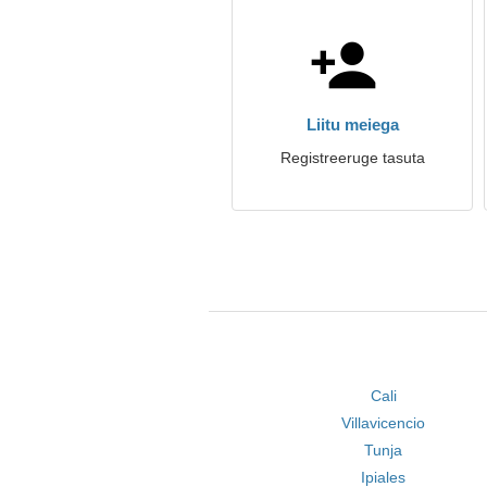
Liitu meiega
Registreeruge tasuta
Cali
Villavicencio
Tunja
Ipiales