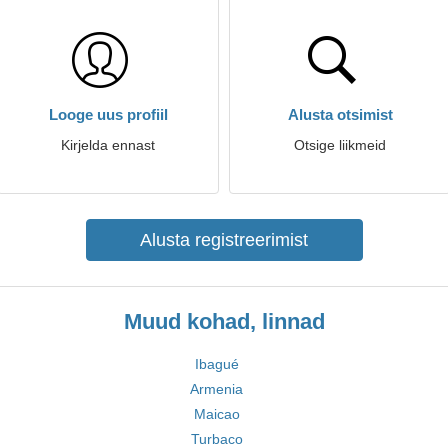
Looge uus profiil
Alusta otsimist
Kirjelda ennast
Otsige liikmeid
Alusta registreerimist
Muud kohad, linnad
Ibagué
Armenia
Maicao
Turbaco