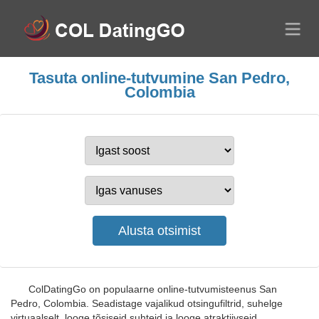
Tasuta online-tutvumine San Pedro,
Colombia
ColDatingGo on populaarne online-tutvumisteenus San
Pedro, Colombia. Seadistage vajalikud otsingufiltrid, suhelge
virtuaalselt, looge tõsiseid suhteid ja looge atraktiivseid