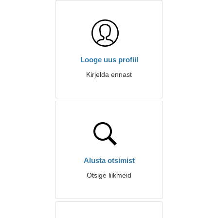
Looge uus profiil
Kirjelda ennast
Alusta otsimist
Otsige liikmeid