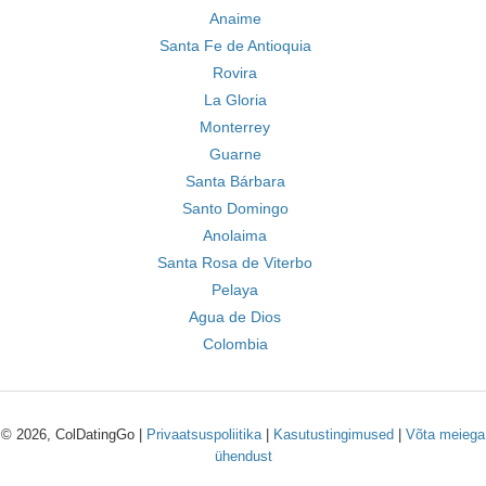
Anaime
Santa Fe de Antioquia
Rovira
La Gloria
Monterrey
Guarne
Santa Bárbara
Santo Domingo
Anolaima
Santa Rosa de Viterbo
Pelaya
Agua de Dios
Colombia
© 2026, ColDatingGo |
Privaatsuspoliitika
|
Kasutustingimused
|
Võta meiega
ühendust