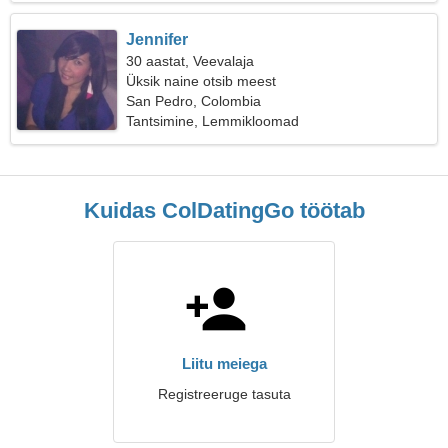
Jennifer
30 aastat, Veevalaja
Üksik naine otsib meest
San Pedro, Colombia
Tantsimine, Lemmikloomad
Kuidas ColDatingGo töötab
Liitu meiega
Registreeruge tasuta