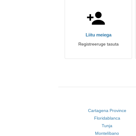
Liitu meiega
Registreeruge tasuta
Cartagena Province
Floridablanca
Tunja
Montelíbano