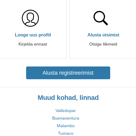
Looge uus profiil
Alusta otsimist
Kirjelda ennast
Otsige liikmeid
Alusta registreerimist
Muud kohad, linnad
Valledupar
Buenaventura
Malambo
Tumaco