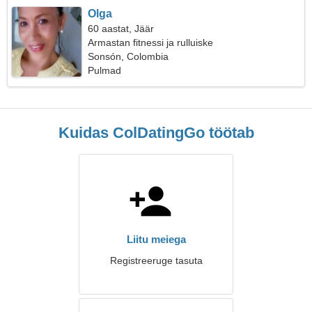
Olga
60 aastat, Jäär
Armastan fitnessi ja rulluiske
Sonsón, Colombia
Pulmad
Kuidas ColDatingGo töötab
Liitu meiega
Registreeruge tasuta