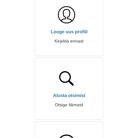
Looge uus profiil
Kirjelda ennast
Alusta otsimist
Otsige liikmeid