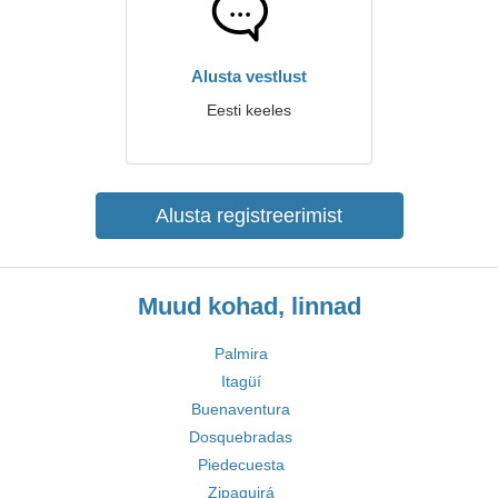
Alusta vestlust
Eesti keeles
Alusta registreerimist
Muud kohad, linnad
Palmira
Itagüí
Buenaventura
Dosquebradas
Piedecuesta
Zipaquirá