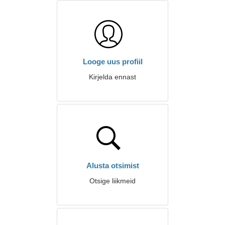
Looge uus profiil
Kirjelda ennast
Alusta otsimist
Otsige liikmeid