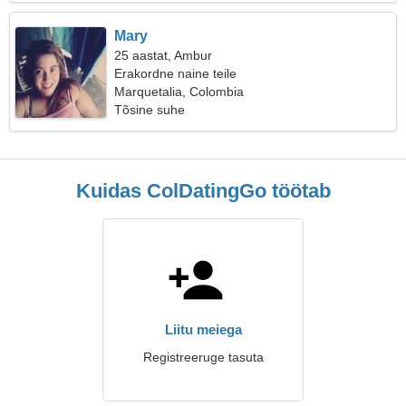
Mary
25 aastat, Ambur
Erakordne naine teile
Marquetalia, Colombia
Tõsine suhe
Kuidas ColDatingGo töötab
Liitu meiega
Registreeruge tasuta