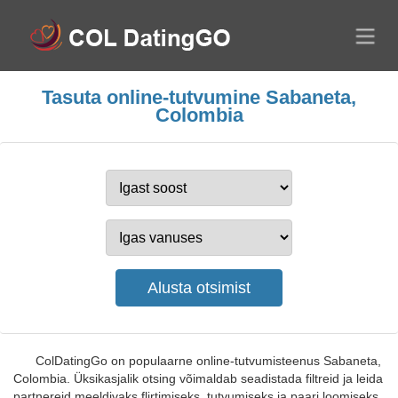
Tasuta online-tutvumine Sabaneta,
Colombia
ColDatingGo on populaarne online-tutvumisteenus Sabaneta,
Colombia. Üksikasjalik otsing võimaldab seadistada filtreid ja leida
partnereid meeldivaks flirtimiseks, tutvumiseks ja paari loomiseks.