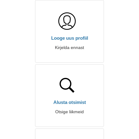
Looge uus profiil
Kirjelda ennast
Alusta otsimist
Otsige liikmeid