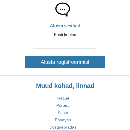
Alusta vestlust
Eesti keeles
Alusta registreerimist
Muud kohad, linnad
Ibagué
Pereira
Pasto
Popayán
Dosquebradas