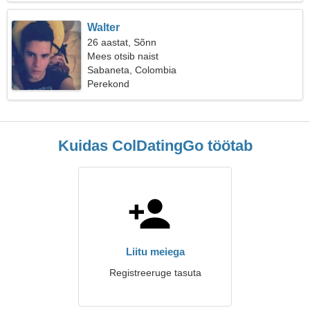
Walter
26 aastat, Sõnn
Mees otsib naist
Sabaneta, Colombia
Perekond
Kuidas ColDatingGo töötab
Liitu meiega
Registreeruge tasuta